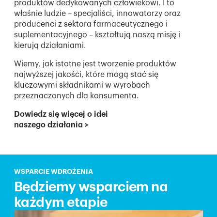
produktów dedykowanych człowiekowi. I to
właśnie ludzie – specjaliści, innowatorzy oraz
producenci z sektora farmaceutycznego i
suplementacyjnego – kształtują naszą misję i
kierują działaniami.
Wiemy, jak istotne jest tworzenie produktów
najwyższej jakości, które mogą stać się
kluczowymi składnikami w wyrobach
przeznaczonych dla konsumenta.
Dowiedz się więcej o idei
naszego działania
>
WSPARCIE WDROŻENIA
Będziemy wsparciem na
każdym etapie