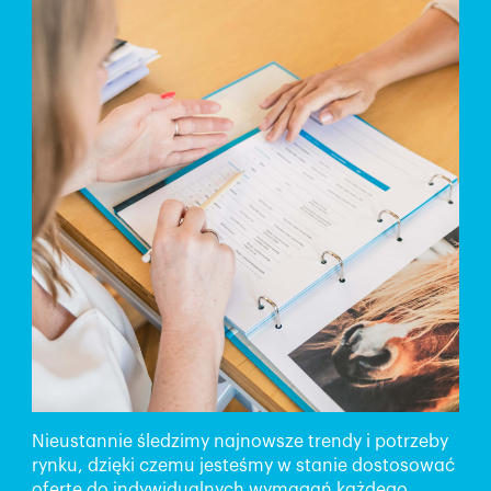
Nieustannie śledzimy najnowsze trendy i potrzeby
rynku, dzięki czemu jesteśmy w stanie dostosować
ofertę do indywidualnych wymagań każdego