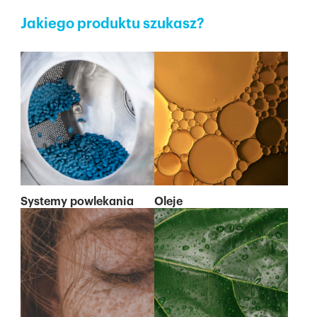
Jakiego produktu szukasz?
Systemy powlekania
Oleje