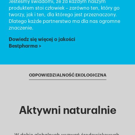
Jesteśmy świadomi, że za każdym naszym
produktem stoi człowiek – zarówno ten, który go
tworzy, jak i ten, dla którego jest przeznaczony.
Dlatego każde partnerstwo ma dla nas ogromne
znaczenie.
Dowiedz się więcej o jakości
Bestpharma
>
ODPOWIEDZIALNOŚĆ EKOLOGICZNA
Aktywni naturalnie