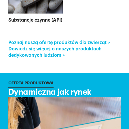
Substancje czynne (API)
Poznaj naszą ofertę produktów dla zwierząt
>
Dowiedz się więcej o naszych produktach
dedykowanych ludziom
>
OFERTA PRODUKTOWA
Dynamiczna jak rynek