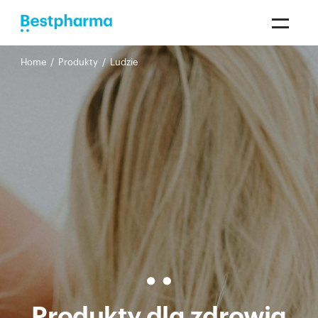
Home
/
Produkty
/
Ludzie
Produkty dla zdrowia