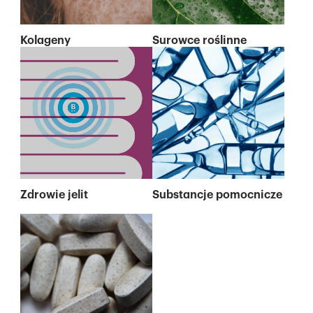
Kolageny
Surowce roślinne
Zdrowie jelit
Substancje pomocnicze