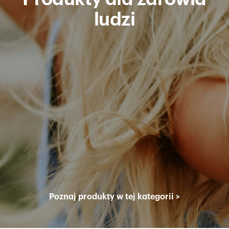
ludzi
Poznaj produkty w tej kategorii
>