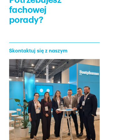
Potrzebujesz
fachowej
porady?
Skontaktuj się z naszym