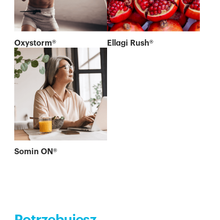
Oxystorm®
Ellagi Rush®
Somin ON®