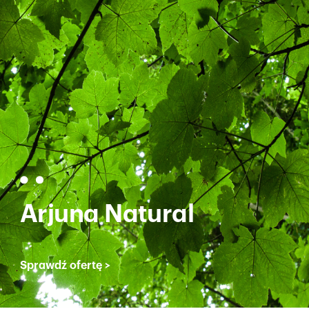
Arjuna Natural
Sprawdź ofertę
>