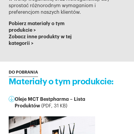
sprostać różnorodnym wymaganiom i
preferencjom naszych klientów.
Pobierz materiały o tym
produkcie
>
Zobacz inne produkty w tej
kategorii
>
DO POBRANIA
Materiały o tym produkcie:
Oleje MCT Bestpharma – Lista
Produktów
(
PDF
,
31
KB)