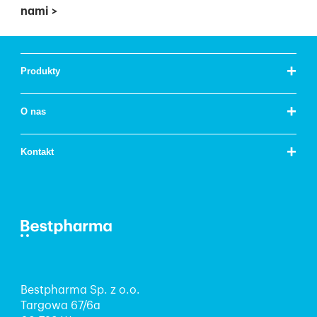
nami
>
+
Produkty
+
O nas
+
Kontakt
Bestpharma Sp. z o.o.
Targowa 67/6a