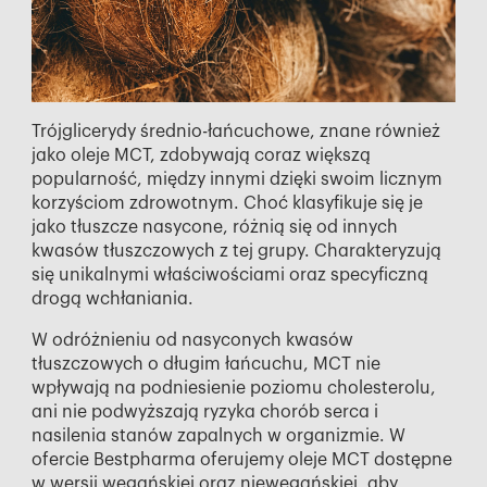
Trójglicerydy średnio-łańcuchowe, znane również
jako oleje MCT, zdobywają coraz większą
popularność, między innymi dzięki swoim licznym
korzyściom zdrowotnym. Choć klasyfikuje się je
jako tłuszcze nasycone, różnią się od innych
kwasów tłuszczowych z tej grupy. Charakteryzują
się unikalnymi właściwościami oraz specyficzną
drogą wchłaniania.
W odróżnieniu od nasyconych kwasów
tłuszczowych o długim łańcuchu, MCT nie
wpływają na podniesienie poziomu cholesterolu,
ani nie podwyższają ryzyka chorób serca i
nasilenia stanów zapalnych w organizmie. W
ofercie Bestpharma oferujemy oleje MCT dostępne
w wersji wegańskiej oraz niewegańskiej, aby