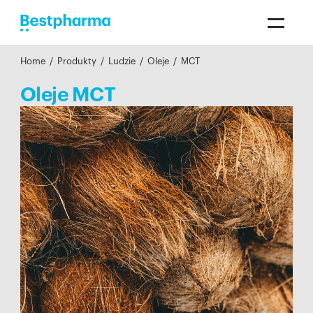
Home
/
Produkty
/
Ludzie
/
Oleje
/
MCT
Oleje MCT