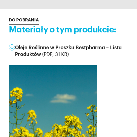
DO POBRANIA
Materiały o tym produkcie:
Oleje Roślinne w Proszku Bestpharma – Lista
Produktów
(
PDF
,
31
KB)