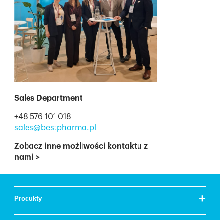
Sales Department
+48 576 101 018
sales@bestpharma.pl
Zobacz inne możliwości kontaktu z
nami
>
+
Produkty