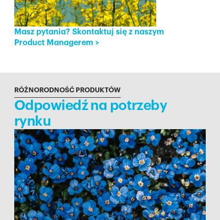
Masz pytania? Skontaktuj się z naszym
Product Managerem
>
RÓŻNORODNOŚĆ PRODUKTÓW
Odpowiedź na potrzeby
rynku