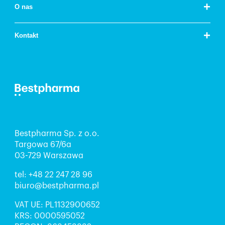
+
O nas
+
Kontakt
Bestpharma Sp. z o.o.
Targowa 67/6a
03-729 Warszawa
tel:
+48 22 247 28 96
biuro@bestpharma.pl
VAT UE: PL1132900652
KRS: 0000595052