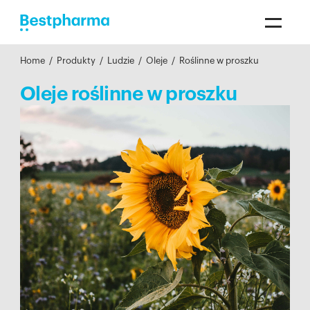
Home
/
Produkty
/
Ludzie
/
Oleje
/
Roślinne w proszku
Oleje roślinne w proszku